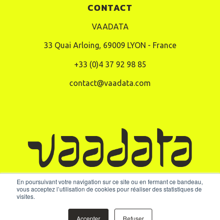
CONTACT
VAADATA
33 Quai Arloing, 69009 LYON - France
+33 (0)4 37 92 98 85
contact@vaadata.com
En poursuivant votre navigation sur ce site ou en fermant ce bandeau,
vous acceptez l’utilisation de cookies pour réaliser des statistiques de
visites.
Accepter
Refuser