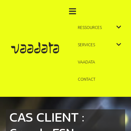
RESSOURCES
SERVICES
VAADATA
CONTACT
CAS CLIENT :