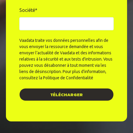
Société
*
Vaadata traite vos données personnelles afin de
vous envoyer la ressource demandée et vous
envoyer l’actualité de Vaadata et des informations
relatives à la sécurité et aux tests d'intrusion. Vous
pouvez vous désabonner à tout moment via les
liens de désinscription. Pour plus d’information,
consultez la
Politique de Confidentialité